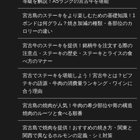
等級を解説！A5ランクの宮古牛を堪能
宮古島のステーキをより楽しむための基礎知識！1
ポンドは何グラム？焼き加減の種類・各部位のカ
ロリーの違い
宮古牛のステーキを提供！銘柄牛を注文する際の
注意点・ステーキの歴史・ステーキとライスの食
べ方のマナー
宮古でステーキを堪能しよう！宮古牛とは？ビフ
テキの語源・牛肉の消費量ランキング・ワインに
合う理由
宮古島の焼肉が人気！牛肉の希少部位や胃の構造
焼肉のルーツと食べる順番
宮古島で焼肉を提供！おすすめの焼き方・関東と
関西で異なるホルモンの定義・シミ対策