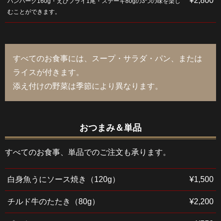
¥2,800
ハンバーグ160g・えびフライ1尾・ステーキ80gの3つの味を楽し
むことができます。
すべてのお食事には、スープ・サラダ・パン、または
ライスが付きます。
添え付けの野菜は季節により異なります。
おつまみ＆単品
すべてのお食事、単品でのご注文も承ります。
白身魚うにソース焼き（120g）
¥1,500
チルド牛のたたき（80g）
¥2,200