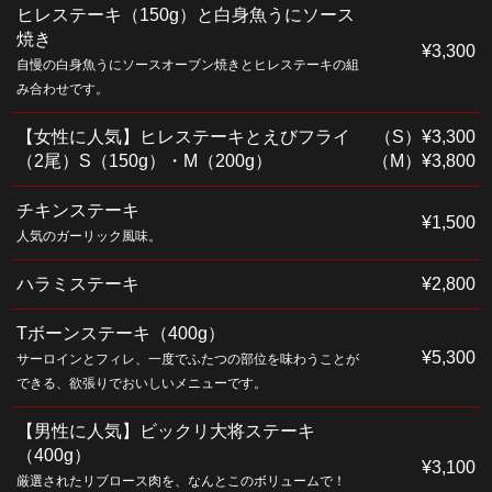
ヒレステーキ（150g）と白身魚うにソース
焼き
¥3,300
自慢の白身魚うにソースオーブン焼きとヒレステーキの組
み合わせです。
【女性に人気】ヒレステーキとえびフライ
（S）¥3,300
（2尾）S（150g）・M（200g）
（M）¥3,800
チキンステーキ
¥1,500
人気のガーリック風味。
ハラミステーキ
¥2,800
Tボーンステーキ（400g）
¥5,300
サーロインとフィレ、一度でふたつの部位を味わうことが
できる、欲張りでおいしいメニューです。
【男性に人気】ビックリ大将ステーキ
（400g）
¥3,100
厳選されたリブロース肉を、なんとこのボリュームで！