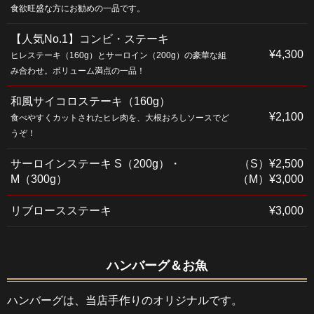
食欲旺盛な方にお勧めの一品です。
【人気No.1】コンビ・ステーキ
¥4,300
ヒレステーキ（160g）とサーロイン（200g）の豪華な組
み合わせ。ボリューム満点の一品！
和風サイコロステーキ（160g）
¥2,100
食べやすくカットされたヒレ肉を、大根おろしソースでど
うぞ！
サーロインステーキ S（200g）・
（S）¥2,500
M（300g）
（M）¥3,000
リブロースステーキ
¥3,000
ハンバーグ＆お魚
ハンバーグは、当店手作りのオリジナルです。