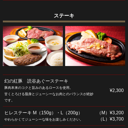
ステーキ
幻の紅豚 読谷あぐーステーキ
豚肉本来のコクと旨みのあるロースを使用。
¥2,300
甘くとろける脂身とジューシーなお肉とのバランスが絶妙
です。
ヒレステーキ M（150g）・L（200g）
（M）¥3,200
（L）¥3,700
やわらかくてジューシーな味をお楽しみください。