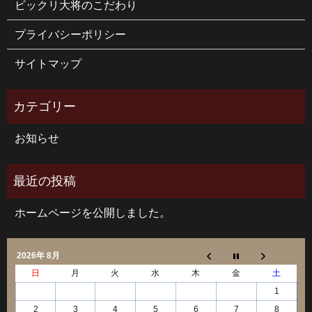
ビックリ大将のこだわり
プライバシーポリシー
サイトマップ
お知らせ
ホームページを公開しました。
2026年 8月
日
月
火
水
木
金
土
1
2
3
4
5
6
7
8