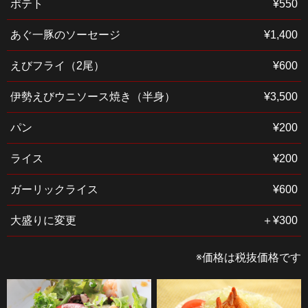
ポテト
¥550
あぐ一豚のソーセージ
¥1,400
えびフライ（2尾）
¥600
伊勢えびウニソース焼き（半身）
¥3,500
パン
¥200
ライス
¥200
ガーリックライス
¥600
大盛りに変更
＋¥300
※価格は税抜価格です