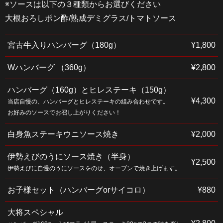
※ソースは以下の３種類からお選びください
大根おろしポン酢/熟成デミグラス/トマトソース
宮古牛入りハンバーグ（180g）
¥1,800
Wハンバーグ （360g）
¥2,800
ハンバーグ（160g）とヒレステーキ（150g）
¥4,300
当店自慢の、ハンバーグとヒレステーキの組み合わせです。
お好みのソースでお召し上がりください！
白身魚ステーキウニソース焼き
¥2,000
伊勢えびのうにソース焼き（半身）
¥2,500
伊勢えびに自慢のうにソースをのせ、オーブンで焼き上げます。
お子様セット（ハンバーグorサイコロ）
¥880
大将スペシャル