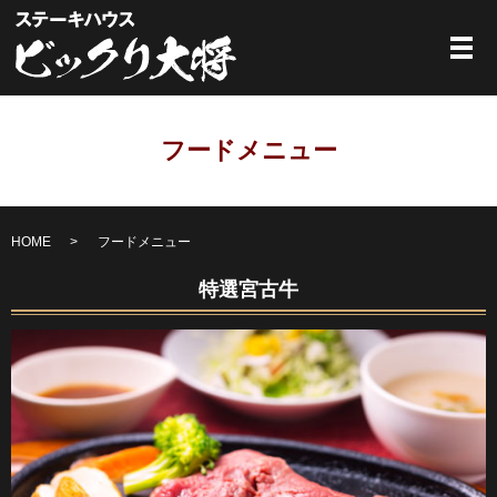
メ
フードメニュー
HOME
フードメニュー
特選宮古牛