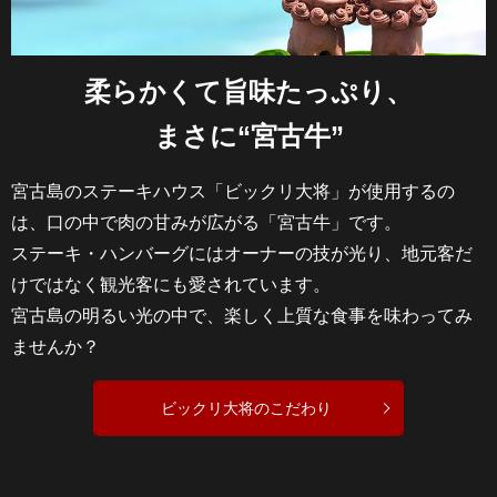
柔らかくて旨味たっぷり、
まさに“宮古牛”
宮古島のステーキハウス「ビックリ大将」が使用するの
は、
口の中で肉の甘みが広がる「宮古牛」です。
ステーキ・ハンバーグにはオーナーの技が光り、
地元客だ
けではなく観光客にも愛されています。
宮古島の明るい光の中で、楽しく上質な食事を味わってみ
ませんか？
ビックリ大将のこだわり