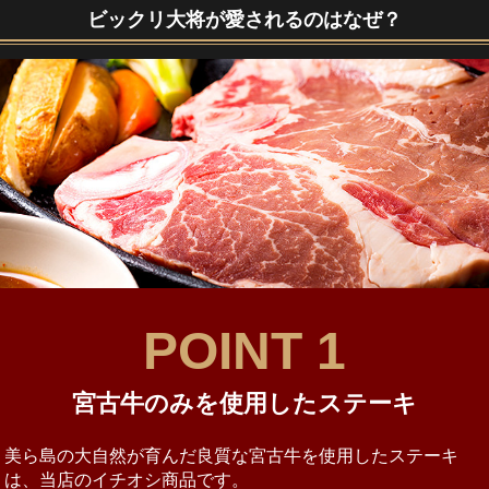
ビックリ大将が愛されるのはなぜ？
POINT 1
宮古牛のみを使用したステーキ
美ら島の大自然が育んだ良質な宮古牛を使用したステーキ
は、当店のイチオシ商品です。