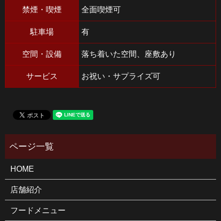
禁煙・喫煙
全面喫煙可
駐車場
有
空間・設備
落ち着いた空間、座敷あり
サービス
お祝い・サプライズ可
HOME
店舗紹介
フードメニュー