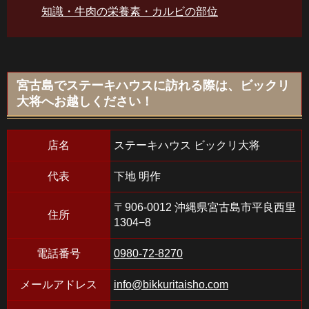
知識・牛肉の栄養素・カルビの部位
宮古島でステーキハウスに訪れる際は、ビックリ
大将へお越しください！
店名
ステーキハウス ビックリ大将
代表
下地 明作
〒906-0012 沖縄県宮古島市平良西里
住所
1304−8
電話番号
0980-72-8270
メールアドレス
info@bikkuritaisho.com