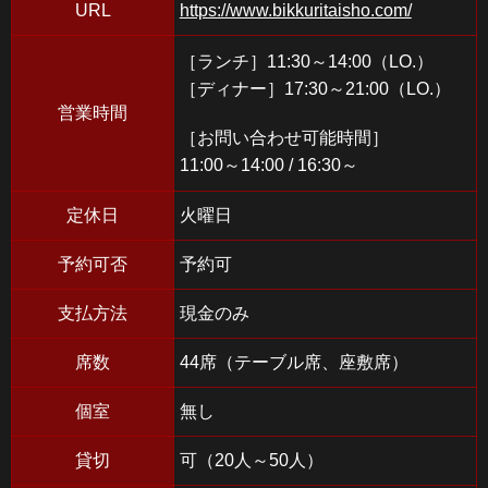
URL
https://www.bikkuritaisho.com/
［ランチ］11:30～14:00（LO.）
［ディナー］17:30～21:00（LO.）
営業時間
［お問い合わせ可能時間］
11:00～14:00 / 16:30～
定休日
火曜日
予約可否
予約可
支払方法
現金のみ
席数
44席（テーブル席、座敷席）
個室
無し
貸切
可（20人～50人）