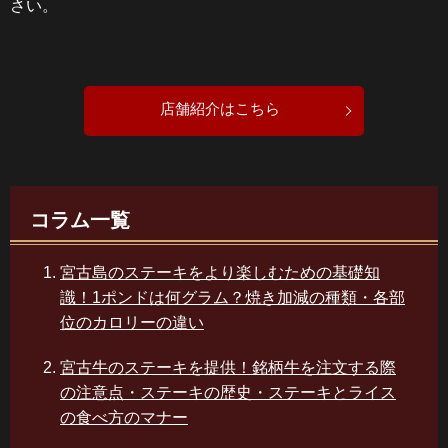
さい。
店舗紹介はこちら
コラム一覧
宮古島のステーキをより楽しむための基礎知
識！1ポンドは何グラム？焼き加減の種類・各部
位のカロリーの違い
宮古牛のステーキを提供！銘柄牛を注文する際
の注意点・ステーキの歴史・ステーキとライス
の食べ方のマナー