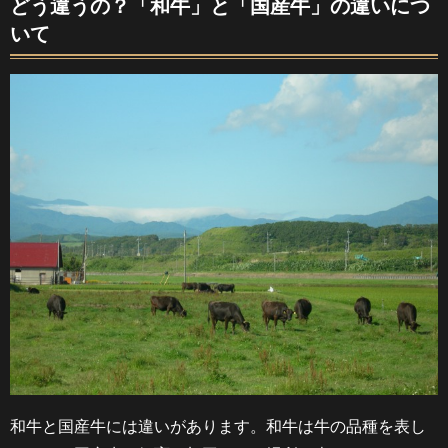
どう違うの？「和牛」と「国産牛」の違いにつ
いて
和牛と国産牛には違いがあります。和牛は牛の品種を表し