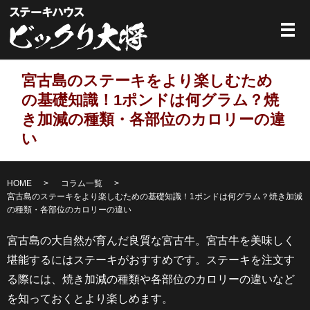
メ
宮古島のステーキをより楽しむため
の基礎知識！1ポンドは何グラム？焼
き加減の種類・各部位のカロリーの違
い
HOME
コラム一覧
宮古島のステーキをより楽しむための基礎知識！1ポンドは何グラム？焼き加減
の種類・各部位のカロリーの違い
宮古島の大自然が育んだ良質な宮古牛。宮古牛を美味しく
堪能するにはステーキがおすすめです。ステーキを注文す
る際には、焼き加減の種類や各部位のカロリーの違いなど
を知っておくとより楽しめます。