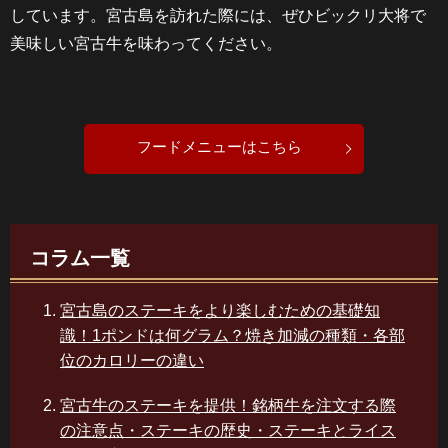
しています。宮古島を訪れた際には、ぜひビックリ大将で
美味しい宮古牛を味わってください。
フードメニューはこちら
コラム一覧
宮古島のステーキをより楽しむための基礎知
識！1ポンドは何グラム？焼き加減の種類・各部
位のカロリーの違い
宮古牛のステーキを提供！銘柄牛を注文する際
の注意点・ステーキの歴史・ステーキとライス