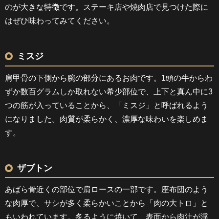
のが大きな特徴です。ステーキ店や焼肉店で見つけた際に
はぜひ味わってみてください。
ミスジ
肩甲骨の下側から腕の部分にあるお肉です。1頭の牛からわ
ずか数百グラムしか取れない希少部位で、上下と真ん中に3
つの筋が入っていることから、「ミスジ」と呼ばれるよう
になりました。肉質が柔らかく、濃厚な味わいを楽しめま
す。
ザブトン
あばら骨近くの部位で肩ロースの一部です。座布団のよう
な肉厚で、サシが多く柔らかいことから「肉の大トロ」と
もいわれています。炙るように焼いて、表面から肉汁が浮