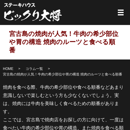
メ
宮古島の焼肉が人気！牛肉の希少部位
や胃の構造 焼肉のルーツと食べる順
番
HOME
コラム一覧
宮古島の焼肉が人気！牛肉の希少部位や胃の構造 焼肉のルーツと食べる順番
焼肉を食べる際、牛肉の希少部位や食べる順番などあまり
意識しないで楽しむという方も少なくないでしょう。実
は、焼肉には牛肉を美味しく食べるための順番がありま
す。
ここでは、宮古島で焼肉店をお探しの方に向けて、一度は
食べたい牛肉の希少部位や胃の構造、また焼肉を食べる順