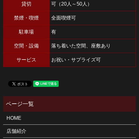
貸切
可（20人～50人）
禁煙・喫煙
全面喫煙可
駐車場
有
空間・設備
落ち着いた空間、座敷あり
サービス
お祝い・サプライズ可
HOME
店舗紹介