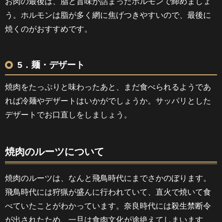
お肉の最後は、脂と旨味が詰まったホルモンで締めましょ
う。ホルモンは脂が多く網に焦げつきやすいので、最後に
焼くのがおすすめです。
5．麺・デザート
焼肉をたっぷりと味わったあと、まだ食べられるようであ
れば冷麺やデザートはいかがでしょうか。サッパリとした
デザートでお口直しをしましょう。
焼肉のルーツについて
焼肉のルーツは、なんと飛鳥時代にまでさかのぼります。
飛鳥時代には狩猟が盛んに行われていて、直火で焼いて食
べていたことがわかっています。奈良時代には殺生禁断令
が出されたため、一旦は食肉文化が途絶えてしまいます