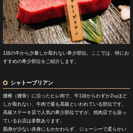
1頭の牛から少量しか取れない希少部位。ここでは、特にお
すすめの希少部位をご紹介します。
シャトーブリアン
腰椎（腰骨）に沿ったヒレ肉で、牛1頭からわずか2㎏ほど
しか取れない、牛肉で最も高級といわれている部位です。
高級ステーキ店で人気の希少部位ですが、焼肉店でも扱っ
ているお店は多数あります。
脂身が少ない赤身にもかかわらず、ジューシーで柔らかい