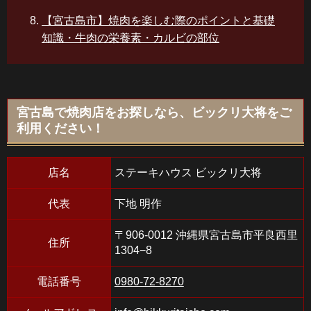
【宮古島市】焼肉を楽しむ際のポイントと基礎
知識・牛肉の栄養素・カルビの部位
宮古島で焼肉店をお探しなら、ビックリ大将をご
利用ください！
店名
ステーキハウス ビックリ大将
代表
下地 明作
〒906-0012 沖縄県宮古島市平良西里
住所
1304−8
電話番号
0980-72-8270