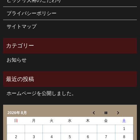
ビックリ大将のこだわり
プライバシーポリシー
サイトマップ
お知らせ
ホームページを公開しました。
2026年 8月
日
月
火
水
木
金
土
1
2
3
4
5
6
7
8