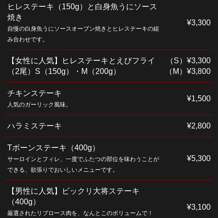
ヒレステーキ（150g）と白身魚うにソース
焼き
¥3,300
自慢の白身魚うにソースオーブン焼きとヒレステーキの組
み合わせです。
【女性に人気】ヒレステーキとえびフライ
（S）¥3,300
（2尾）S（150g）・M（200g）
（M）¥3,800
チキンステーキ
¥1,500
人気のガーリック風味。
ハラミステーキ
¥2,800
Tボーンステーキ（400g）
¥5,300
サーロインとフィレ、一度でふたつの部位を味わうことが
できる、欲張りでおいしいメニューです。
【男性に人気】ビックリ大将ステーキ
（400g）
¥3,100
厳選されたリブロース肉を、なんとこのボリュームで！