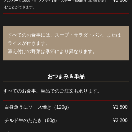
¥2,800
ハンバーグ160g・えびフライ1尾・ステーキ80gの3つの味を楽し
むことができます。
すべてのお食事には、スープ・サラダ・パン、または
ライスが付きます。
添え付けの野菜は季節により異なります。
おつまみ＆単品
すべてのお食事、単品でのご注文も承ります。
白身魚うにソース焼き（120g）
¥1,500
チルド牛のたたき（80g）
¥2,200