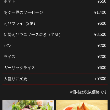
ポテト
¥550
あぐ一豚のソーセージ
¥1,400
えびフライ（2尾）
¥600
伊勢えびウニソース焼き（半身）
¥3,500
パン
¥200
ライス
¥200
ガーリックライス
¥600
大盛りに変更
＋¥300
※価格は税抜価格です