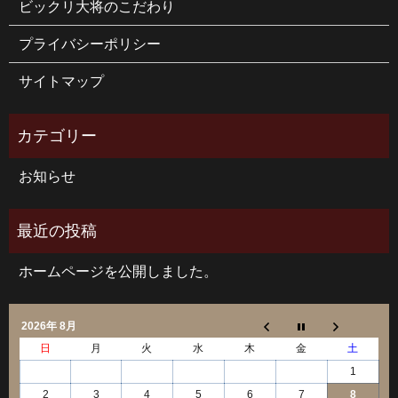
ビックリ大将のこだわり
プライバシーポリシー
サイトマップ
お知らせ
ホームページを公開しました。
2026年 8月
日
月
火
水
木
金
土
1
2
3
4
5
6
7
8