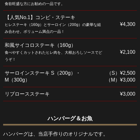
食欲旺盛な方にお勧めの一品です。
【人気No.1】コンビ・ステーキ
¥4,300
ヒレステーキ（160g）とサーロイン（200g）の豪華な組
み合わせ。ボリューム満点の一品！
和風サイコロステーキ（160g）
¥2,100
食べやすくカットされたヒレ肉を、大根おろしソースでど
うぞ！
サーロインステーキ S（200g）・
（S）¥2,500
M（300g）
（M）¥3,000
リブロースステーキ
¥3,000
ハンバーグ＆お魚
ハンバーグは、当店手作りのオリジナルです。