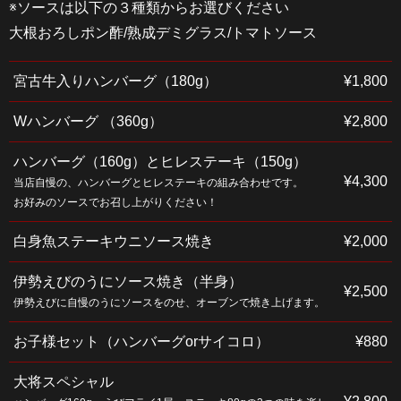
※ソースは以下の３種類からお選びください
大根おろしポン酢/熟成デミグラス/トマトソース
宮古牛入りハンバーグ（180g）
¥1,800
Wハンバーグ （360g）
¥2,800
ハンバーグ（160g）とヒレステーキ（150g）
¥4,300
当店自慢の、ハンバーグとヒレステーキの組み合わせです。
お好みのソースでお召し上がりください！
白身魚ステーキウニソース焼き
¥2,000
伊勢えびのうにソース焼き（半身）
¥2,500
伊勢えびに自慢のうにソースをのせ、オーブンで焼き上げます。
お子様セット（ハンバーグorサイコロ）
¥880
大将スペシャル