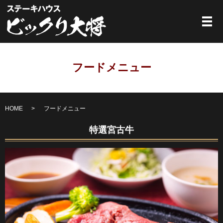
メ
フードメニュー
HOME
フードメニュー
特選宮古牛