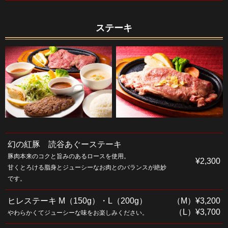
ステーキ
幻の紅豚 読谷あぐーステーキ
豚肉本来のコクと旨みのあるロースを使用。
¥2,300
甘くとろける脂身とジューシーなお肉とのバランスが絶妙
です。
ヒレステーキ M（150g）・L（200g）
（M）¥3,200
（L）¥3,700
やわらかくてジューシーな味をお楽しみください。