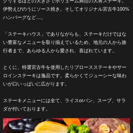
クリするほどの大きさでボリューム満点の大将ステーキ。
伊勢えびのうにソース焼き。そしてオリジナル宮古牛100%
ハンバーグなど…。
「ステーキハウス」でありながらも、ステーキだけではな
い豊富なメニューを取り揃えているため、地元の人から旅
行者まで、あらゆる人から愛され、喜ばれています。
とくに、特選宮古牛を使用したリブロースステーキやサー
ロインステーキは逸品です。柔らかくてジューシーな味わ
いが口いっぱいに広がります。
ステーキメニューには全て、ライスorパン、スープ、サラ
ダが付いております。