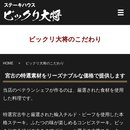
メ
ビックリ大将のこだわり
HOME
ビックリ大将のこだわり
宮古の特選素材をリーズナブルな価格で提供します
当店のベテランシェフが作るのは、厳選された食材を使用
した料理です。
特選宮古牛と厳選された輸入チルド・ビーフを使用した本
格ステーキ。ふたつの味が楽しめるコンビステーキ。ビッ