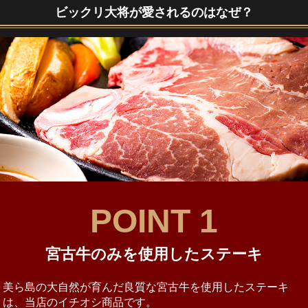
ビックリ大将が愛されるのはなぜ？
POINT 1
宮古牛のみを使用したステーキ
美ら島の大自然が育んだ良質な宮古牛を使用したステーキ
は、当店のイチオシ商品です。