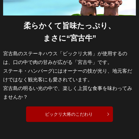
柔らかくて旨味たっぷり、
まさに“宮古牛”
宮古島のステーキハウス「ビックリ大将」が使用するの
は、
口の中で肉の甘みが広がる「宮古牛」です。
ステーキ・ハンバーグにはオーナーの技が光り、
地元客だ
けではなく観光客にも愛されています。
宮古島の明るい光の中で、楽しく上質な食事を味わってみ
ませんか？
ビックリ大将のこだわり